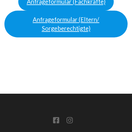
Anfrageformular (Fachkräfte)
Anfrageformular (Eltern/
Sorgeberechtigte)