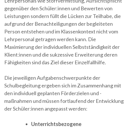
Lehrpersonals wie Stoffvermittlung, Aufsichtspflicht
gegenüber den Schüler:innen und Bewerten von
Leistungen sondern füllt die Lücken zur Teilhabe, die
aufgrund der Benachteiligungen der begleiteten
Person entstehen und im Klassenkontext nicht vom
Lehrpersonal getragen werden kann. Die
Maximierung der individuellen Selbstständigkeit der
Klient:innen und die sukzessive Erweiterung deren
Fähigkeiten sind das Ziel dieser Einzelfallhilfe.
Die jeweiligen Aufgabenschwerpunkte der
Schulbegleitung ergeben sich im Zusammenhang mit
den individuell geplanten Förderzielen und -
maßnahmen und müssen fortlaufend der Entwicklung
der Schüler:innen angepasst werden:
Unterrichtsbezogene